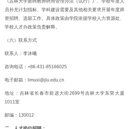
《吉林大学新聘教师聘用管理办法（试行）》、学校年度人
员补充计划指标、学科建设需要及其他相关要求开展年度师
资招聘、选留工作。具体政策由学院依据学校人力资源处、
学校人才办政策负责解释。
（六）联系方式
联系人：李沐曦
咨询电话：+86-431-85166025
电子邮箱：limuxi@jlu.edu.cn
地址：吉林省长春市前进大街2699号吉林大学东荣大厦
1011室
邮编：130012
二、人才岗位招聘：