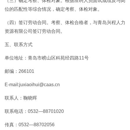
（三）确定考察、体检对象。根据应聘人员面试成绩及与岗
位的匹配性等综合情况，确定考察、体检对象。
（四）签订劳动合同。考察、体检合格者，与青岛兴程人力
资源有限公司签订劳动合同。
五、联系方式
单位地址：青岛市崂山区科苑经四路11号
邮编：266101
E-mail:juxiaoihui@caas.cn
联系人：鞠晓晖
联系电话：0532—88701020
传真：0532—88702056