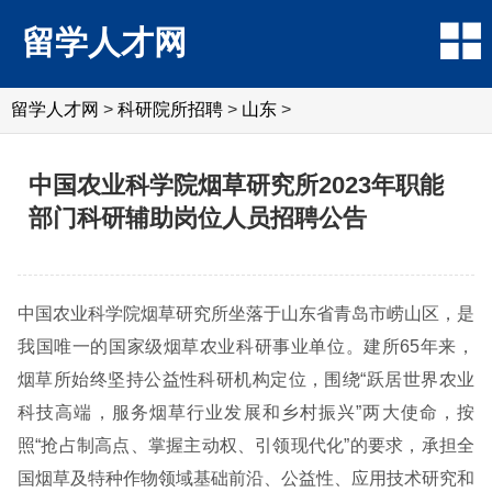
留学人才网
留学人才网
>
科研院所招聘
>
山东
>
中国农业科学院烟草研究所2023年职能
部门科研辅助岗位人员招聘公告
中国农业科学院烟草研究所坐落于山东省青岛市崂山区，是
我国唯一的国家级烟草农业科研事业单位。建所65年来，
烟草所始终坚持公益性科研机构定位，围绕“跃居世界农业
科技高端，服务烟草行业发展和乡村振兴”两大使命，按
照“抢占制高点、掌握主动权、引领现代化”的要求，承担全
国烟草及特种作物领域基础前沿、公益性、应用技术研究和