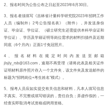
2、报名时间为公告公布之日起至2023年6月30日。
3、报名者须填写《吉林省计量科学研究院2023年招聘工作
人员（编制外）2号公告报名表》（附件），并发送身份
证、毕业证、学位证、（硕士研究生还需提供本科毕业证和
学位证）、学历及学籍证明等岗位需求的材料扫描件及近期
同底（6个月内）正面1寸免冠照片。
4、报名材料在规定时间内发送至邮箱
jlsjly_rsb@163.com，逾期不再受理（请将此表及相关证件
证明材料原件照片存入一个文件夹，该文件夹及发送邮件的
标题为“招聘岗位+考生姓名”模式）。
5、报考人员应如实提交有关信息和材料，凡本人填写信息
不真实、不完整或填写错误的，责任自负；弄虚作假的，一
经查实即取消考试资格或聘用资格。