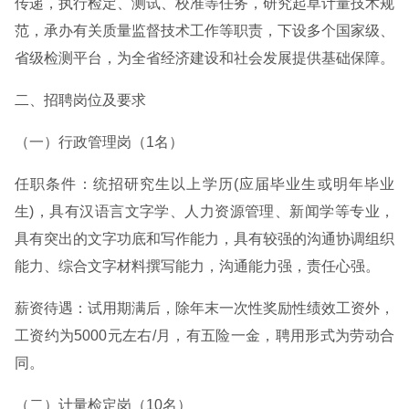
传递，执行检定、测试、校准等任务，研究起草计量技术规
范，承办有关质量监督技术工作等职责，下设多个国家级、
省级检测平台，为全省经济建设和社会发展提供基础保障。
二、招聘岗位及要求
（一）行政管理岗（1名）
任职条件：统招研究生以上学历(应届毕业生或明年毕业
生)，具有汉语言文字学、人力资源管理、新闻学等专业，
具有突出的文字功底和写作能力，具有较强的沟通协调组织
能力、综合文字材料撰写能力，沟通能力强，责任心强。
薪资待遇：试用期满后，除年末一次性奖励性绩效工资外，
工资约为5000元左右/月，有五险一金，聘用形式为劳动合
同。
（二）计量检定岗（10名）